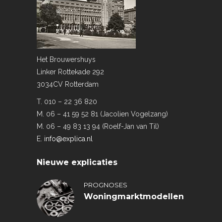
Het Brouwershuys
Linker Rottekade 292
3034CV Rotterdam
T. 010 – 22 36 820
M. 06 – 41 59 52 81 (Jacolien Vogelzang)
M. 06 – 49 83 13 94 (Roelf-Jan van Til)
E.
info@explica.nl
Nieuwe explicaties
PROGNOSES
Woningmarktmodellen