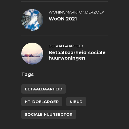
WONINGMARKTONDERZOEK
WoON 2021
BETAALBAARHEID
Betaalbaarheid sociale
huurwoningen
Tags
BETAALBAARHEID
HT-DOELGROEP
NIBUD
SOCIALE HUURSECTOR