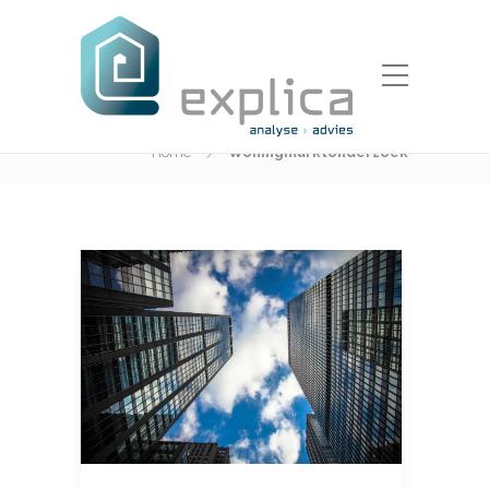
Categorie:
Woningmarktonderzoek
Home
Woningmarktonderzoek