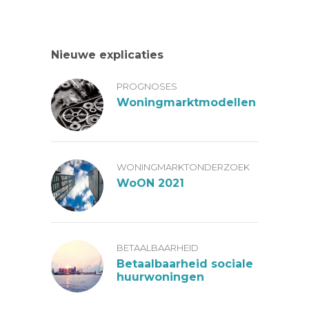
Nieuwe explicaties
PROGNOSES
Woningmarktmodellen
WONINGMARKTONDERZOEK
WoON 2021
BETAALBAARHEID
Betaalbaarheid sociale
huurwoningen