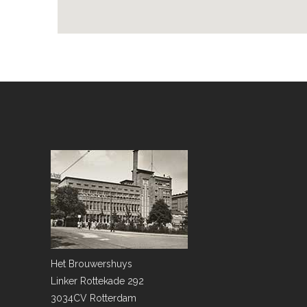
Het Brouwershuys
Linker Rottekade 292
3034CV Rotterdam