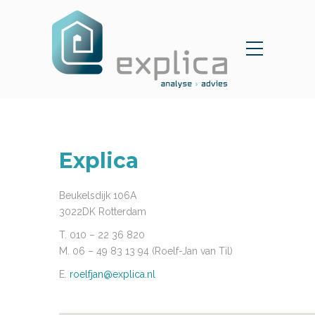
Explica
Beukelsdijk 106A
3022DK Rotterdam
T. 010 – 22 36 820
M. 06 – 49 83 13 94 (Roelf-Jan van Til)
E.
roelfjan@explica.nl