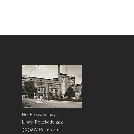
Het Brouwershuys
Linker Rottekade 292
3034CV Rotterdam